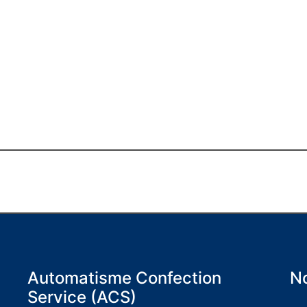
Automatisme Confection
No
Service (ACS)