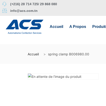
(+216) 28 714 725/ 29 868 080
info@acs.com.tn
Accueil
A Propos
Produit
Accueil
spring clamp B006980.00