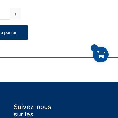
au panier
0
Suivez-nous
sur les