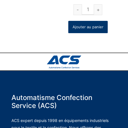
Ajouter au panier
Automatisme Confection
Service (ACS)
ACS expert depuis 1998 en équipements industriels
pour le textile et la confection. Nous offrons des