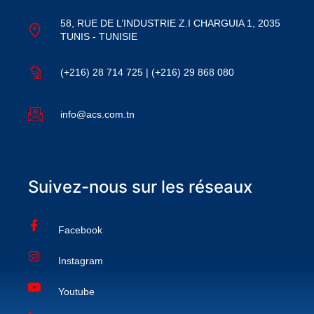
58, RUE DE L’INDUSTRIE Z.I CHARGUIA 1, 2035
TUNIS - TUNISIE
(+216) 28 714 725 | (+216) 29 868 080
info@acs.com.tn
Suivez-nous sur les réseaux
Facebook
Instagram
Youtube