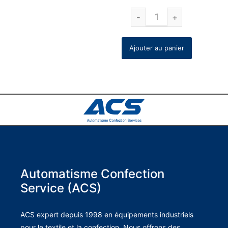
Ajouter au panier
Automatisme Confection
Service (ACS)
ACS expert depuis 1998 en équipements industriels
pour le textile et la confection. Nous offrons des