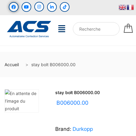
Accueil
stay bolt B006000.00
stay bolt B006000.00
UGS :
B006000.00
Brand:
Durkopp