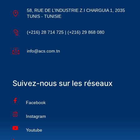
58, RUE DE L’INDUSTRIE Z.I CHARGUIA 1, 2035
TUNIS - TUNISIE
(+216) 28 714 725 | (+216) 29 868 080
info@acs.com.tn
Suivez-nous sur les réseaux
Facebook
Instagram
Youtube