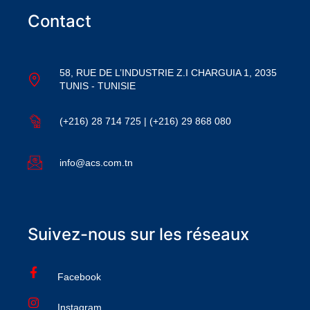
Contact
58, RUE DE L’INDUSTRIE Z.I CHARGUIA 1, 2035
TUNIS - TUNISIE
(+216) 28 714 725 | (+216) 29 868 080
info@acs.com.tn
Suivez-nous sur les réseaux
Facebook
Instagram