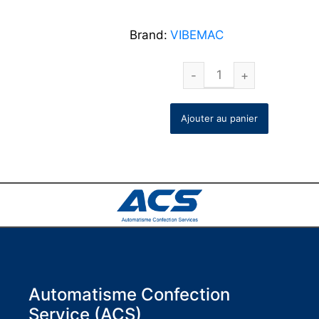
Brand:
VIBEMAC
Ajouter au panier
Automatisme Confection
Service (ACS)