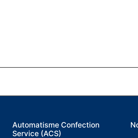
Automatisme Confection
No
Service (ACS)