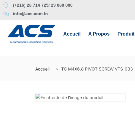
(+216) 28 714 725/ 29 868 080
info@acs.com.tn
Accueil
A Propos
Produit
Accueil
TC M4X6.8 PIVOT SCREW VTS-033