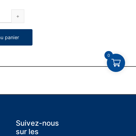
au panier
0
Suivez-nous
sur les