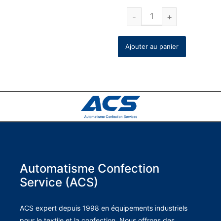
Ajouter au panier
Automatisme Confection
Service (ACS)
ACS expert depuis 1998 en équipements industriels
pour le textile et la confection. Nous offrons des