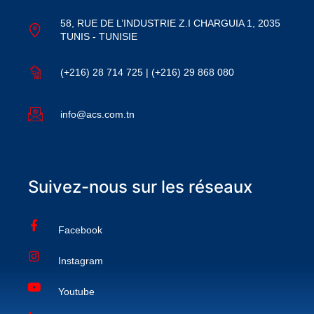
58, RUE DE L’INDUSTRIE Z.I CHARGUIA 1, 2035
TUNIS - TUNISIE
(+216) 28 714 725 | (+216) 29 868 080
info@acs.com.tn
Suivez-nous sur les réseaux
Facebook
Instagram
Youtube