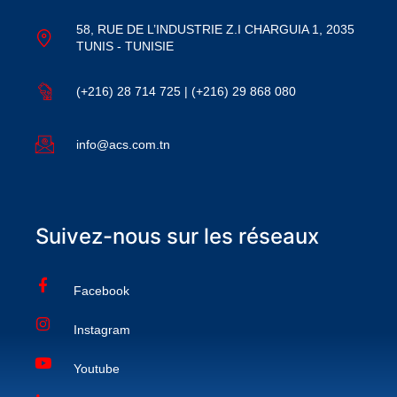
58, RUE DE L’INDUSTRIE Z.I CHARGUIA 1, 2035
TUNIS - TUNISIE
(+216) 28 714 725 | (+216) 29 868 080
info@acs.com.tn
Suivez-nous sur les réseaux
Facebook
Instagram
Youtube