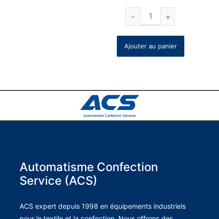
Ajouter au panier
Automatisme Confection
Service (ACS)
ACS expert depuis 1998 en équipements industriels
pour le textile et la confection. Nous offrons des