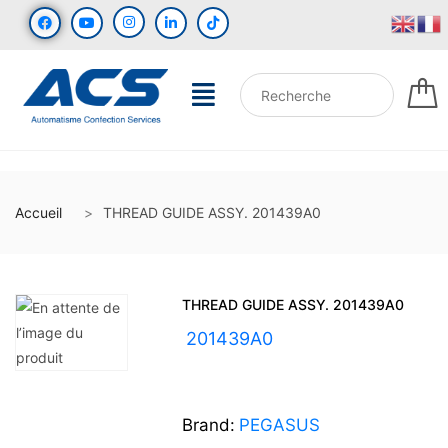
Accueil
THREAD GUIDE ASSY. 201439A0
THREAD GUIDE ASSY. 201439A0
UGS :
201439A0
Brand:
PEGASUS