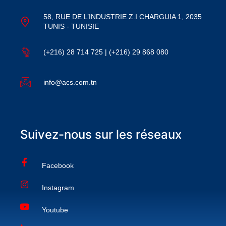
58, RUE DE L’INDUSTRIE Z.I CHARGUIA 1, 2035
TUNIS - TUNISIE
(+216) 28 714 725 | (+216) 29 868 080
info@acs.com.tn
Suivez-nous sur les réseaux
Facebook
Instagram
Youtube