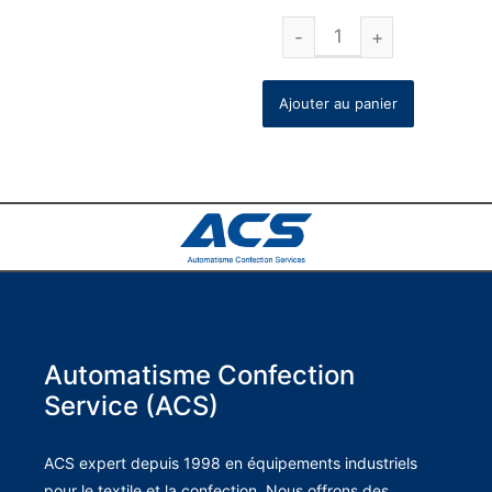
Ajouter au panier
Automatisme Confection
Service (ACS)
ACS expert depuis 1998 en équipements industriels
pour le textile et la confection. Nous offrons des