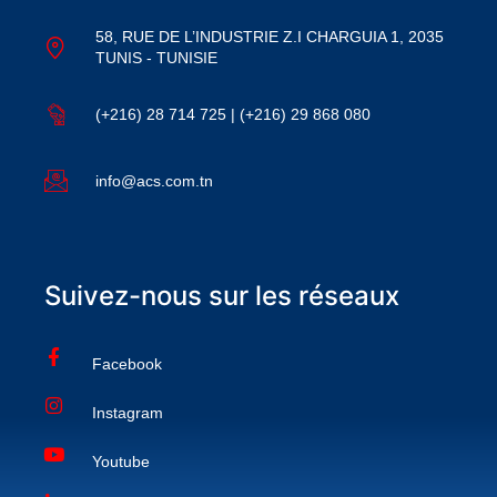
58, RUE DE L’INDUSTRIE Z.I CHARGUIA 1, 2035
TUNIS - TUNISIE
(+216) 28 714 725 | (+216) 29 868 080
info@acs.com.tn
Suivez-nous sur les réseaux
Facebook
Instagram
Youtube