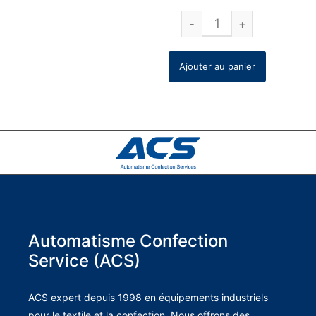
Ajouter au panier
Automatisme Confection
Service (ACS)
ACS expert depuis 1998 en équipements industriels
pour le textile et la confection. Nous offrons des