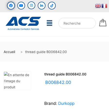
Accueil
thread guide B006842.00
thread guide B006842.00
UGS :
B006842.00
Brand:
Durkopp