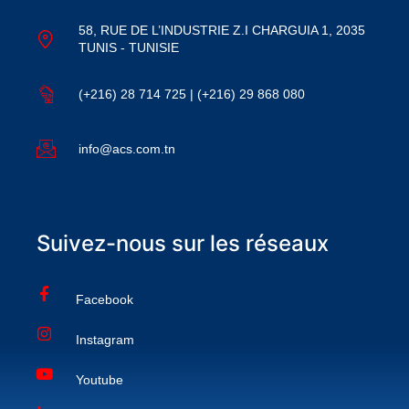
58, RUE DE L’INDUSTRIE Z.I CHARGUIA 1, 2035
TUNIS - TUNISIE
(+216) 28 714 725 | (+216) 29 868 080
info@acs.com.tn
Suivez-nous sur les réseaux
Facebook
Instagram
Youtube