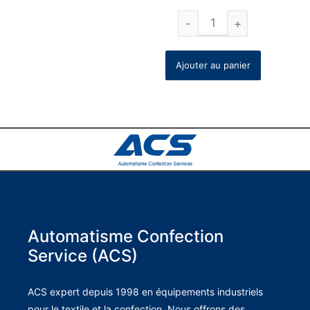
Ajouter au panier
Automatisme Confection
Service (ACS)
ACS expert depuis 1998 en équipements industriels
pour le textile et la confection. Nous offrons des