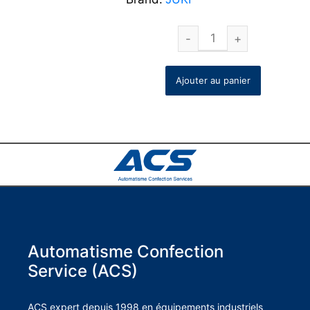
Ajouter au panier
Automatisme Confection
Service (ACS)
ACS expert depuis 1998 en équipements industriels