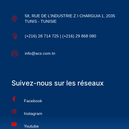
58, RUE DE L’INDUSTRIE Z.I CHARGUIA 1, 2035
TUNIS - TUNISIE
(+216) 28 714 725 | (+216) 29 868 080
info@acs.com.tn
Suivez-nous sur les réseaux
Facebook
Instagram
Youtube