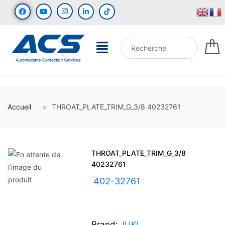
Accueil
THROAT_PLATE_TRIM_G_3/8 40232761
THROAT_PLATE_TRIM_G_3/8
40232761
UGS :
402-32761
Brand:
JUKI