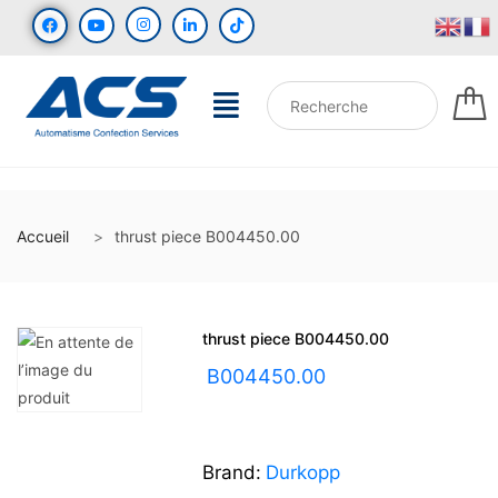
Accueil
thrust piece B004450.00
thrust piece B004450.00
UGS :
B004450.00
Brand:
Durkopp