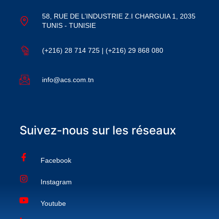
58, RUE DE L’INDUSTRIE Z.I CHARGUIA 1, 2035
TUNIS - TUNISIE
(+216) 28 714 725 | (+216) 29 868 080
info@acs.com.tn
Suivez-nous sur les réseaux
Facebook
Instagram
Youtube