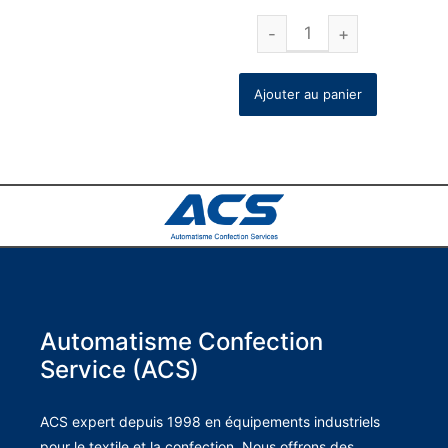
Ajouter au panier
Automatisme Confection
Service (ACS)
ACS expert depuis 1998 en équipements industriels
pour le textile et la confection. Nous offrons des