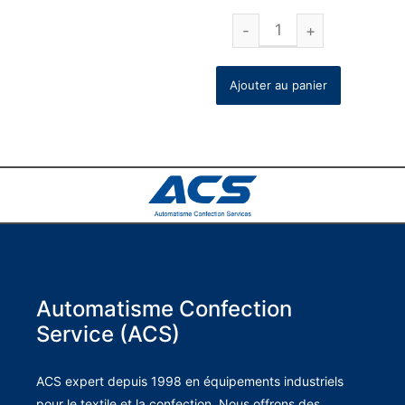
Ajouter au panier
Automatisme Confection
Service (ACS)
ACS expert depuis 1998 en équipements industriels
pour le textile et la confection. Nous offrons des