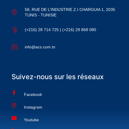
58, RUE DE L’INDUSTRIE Z.I CHARGUIA 1, 2035
TUNIS - TUNISIE
(+216) 28 714 725 | (+216) 29 868 080
info@acs.com.tn
Suivez-nous sur les réseaux
Facebook
Instagram
Youtube