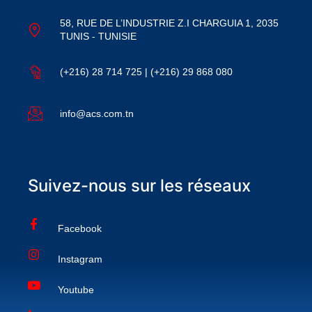
58, RUE DE L’INDUSTRIE Z.I CHARGUIA 1, 2035
TUNIS - TUNISIE
(+216) 28 714 725 | (+216) 29 868 080
info@acs.com.tn
Suivez-nous sur les réseaux
Facebook
Instagram
Youtube