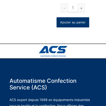
Ajouter au panier
Automatisme Confection
Service (ACS)
ACS expert depuis 1998 en équipements industriels
pour le textile et la confection. Nous offrons des