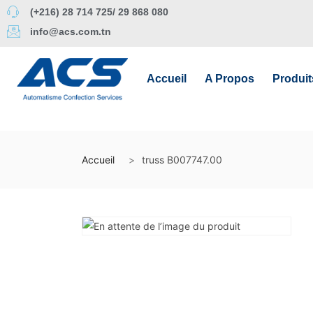
(+216) 28 714 725/ 29 868 080
info@acs.com.tn
Accueil
A Propos
Produit
Accueil
truss B007747.00