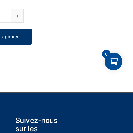
au panier
0
Suivez-nous
sur les