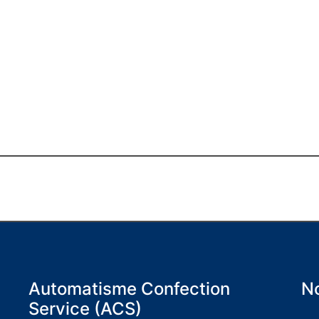
Automatisme Confection
No
Service (ACS)