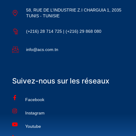
58, RUE DE L’INDUSTRIE Z.I CHARGUIA 1, 2035
TUNIS - TUNISIE
(+216) 28 714 725 | (+216) 29 868 080
info@acs.com.tn
Suivez-nous sur les réseaux
Facebook
Instagram
Youtube