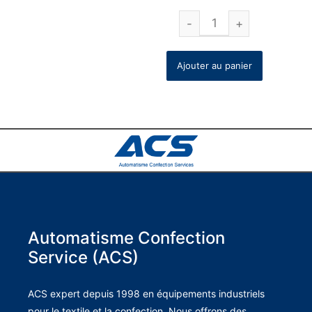
Ajouter au panier
Automatisme Confection
Service (ACS)
ACS expert depuis 1998 en équipements industriels
pour le textile et la confection. Nous offrons des