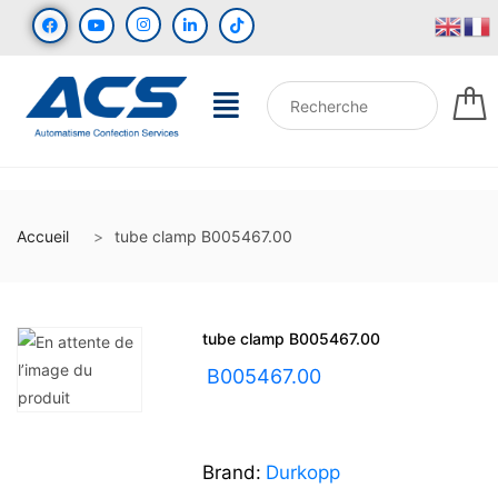
Accueil
tube clamp B005467.00
tube clamp B005467.00
UGS :
B005467.00
Brand:
Durkopp