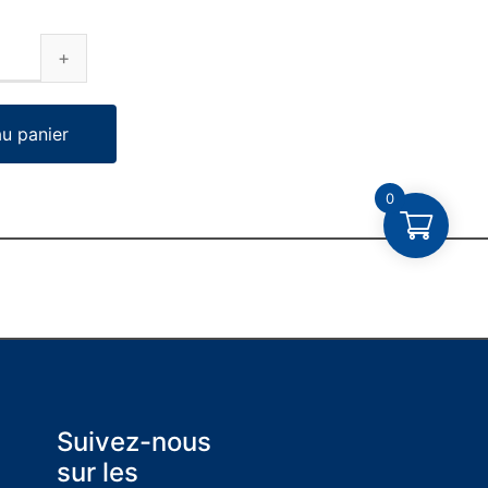
au panier
0
Suivez-nous
sur les