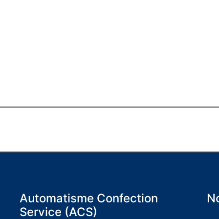
Automatisme Confection
No
Service (ACS)