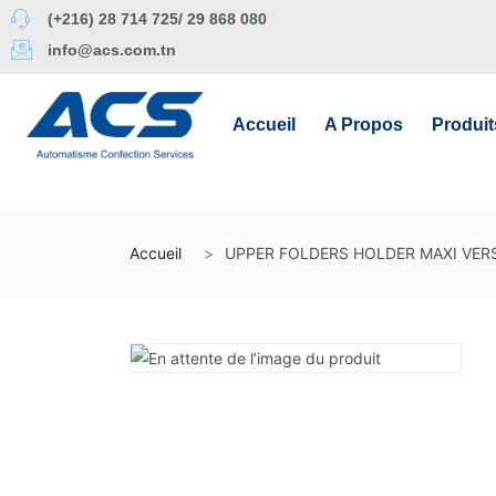
(+216) 28 714 725/ 29 868 080
info@acs.com.tn
Accueil
A Propos
Produit
Accueil
UPPER FOLDERS HOLDER MAXI VER