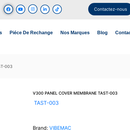
Contactez-nous
s
Piéce De Rechange
Nos Marques
Blog
Conta
ST-003
V300 PANEL COVER MEMBRANE TAST-003
UGS :
TAST-003
Brand:
VIBEMAC