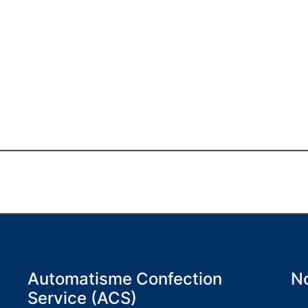
Automatisme Confection
No
Service (ACS)