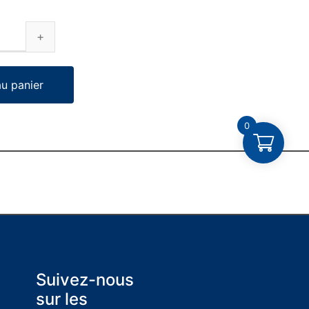
au panier
0
Suivez-nous
sur les