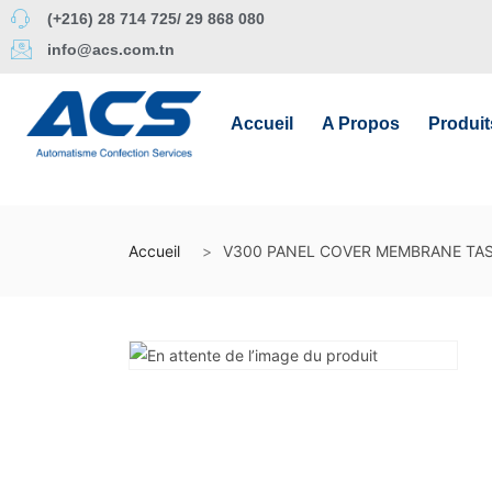
(+216) 28 714 725/ 29 868 080
info@acs.com.tn
Accueil
A Propos
Produit
Accueil
V300 PANEL COVER MEMBRANE TA