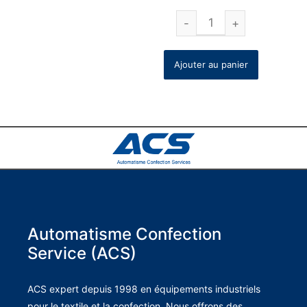
Ajouter au panier
Automatisme Confection
Service (ACS)
ACS expert depuis 1998 en équipements industriels
pour le textile et la confection. Nous offrons des