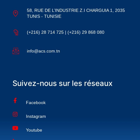
58, RUE DE L’INDUSTRIE Z.I CHARGUIA 1, 2035
TUNIS - TUNISIE
(+216) 28 714 725 | (+216) 29 868 080
info@acs.com.tn
Suivez-nous sur les réseaux
Facebook
Instagram
Youtube