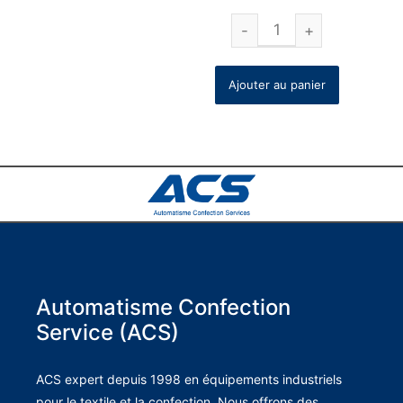
Ajouter au panier
Automatisme Confection
Service (ACS)
ACS expert depuis 1998 en équipements industriels
pour le textile et la confection. Nous offrons des