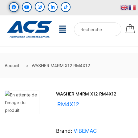
Accueil
WASHER M4RM X12 RM4X12
WASHER M4RM X12 RM4X12
UGS :
RM4X12
Brand:
VIBEMAC