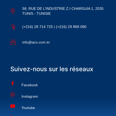
58, RUE DE L’INDUSTRIE Z.I CHARGUIA 1, 2035
TUNIS - TUNISIE
(+216) 28 714 725 | (+216) 29 868 080
info@acs.com.tn
Suivez-nous sur les réseaux
Facebook
Instagram
Youtube