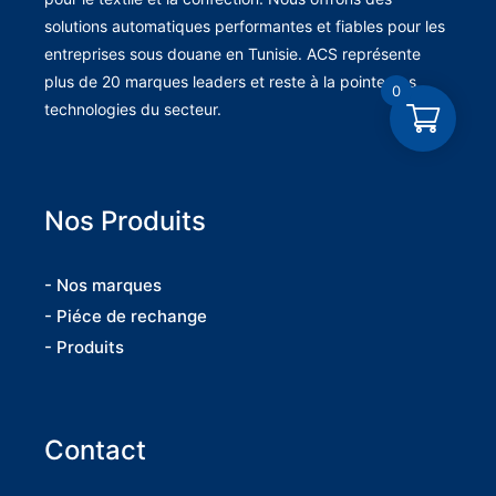
solutions automatiques performantes et fiables pour les
entreprises sous douane en Tunisie. ACS représente
plus de 20 marques leaders et reste à la pointe des
0
technologies du secteur.
Nos Produits
- Nos marques
- Piéce de rechange
- Produits
Contact