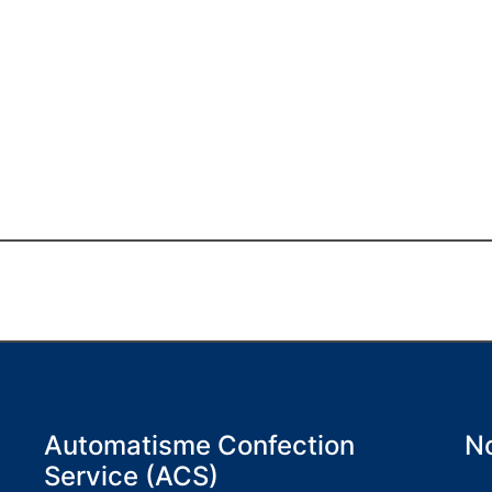
Automatisme Confection
No
Service (ACS)