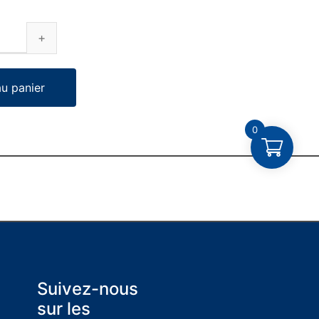
au panier
0
Suivez-nous
sur les