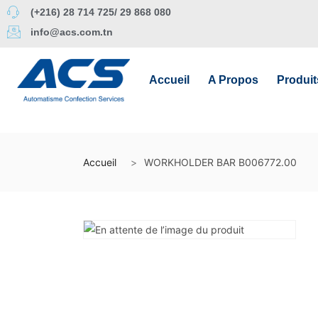
(+216) 28 714 725/ 29 868 080
info@acs.com.tn
Accueil
A Propos
Produit
Accueil
WORKHOLDER BAR B006772.00