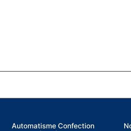
Automatisme Confection
No