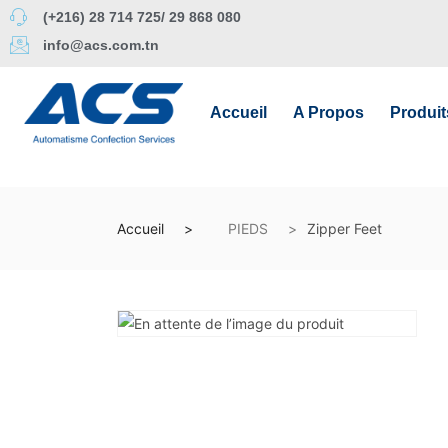
(+216) 28 714 725/ 29 868 080
info@acs.com.tn
Accueil
A Propos
Produit
Accueil
PIEDS
Zipper Feet