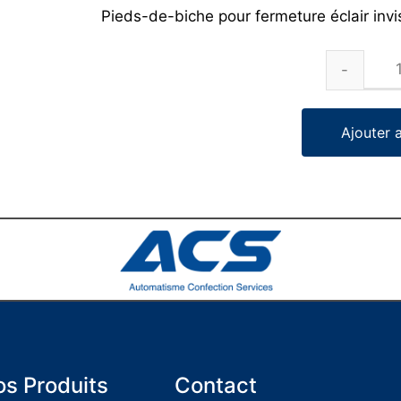
Pieds-de-biche pour fermeture éclair invi
Ajouter 
s Produits
Contact