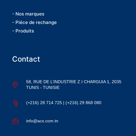
- Nos marques
- Piéce de rechange
- Produits
Contact
58, RUE DE L’INDUSTRIE Z.I CHARGUIA 1, 2035
TUNIS - TUNISIE
(+216) 28 714 725 | (+216) 29 868 080
info@acs.com.tn