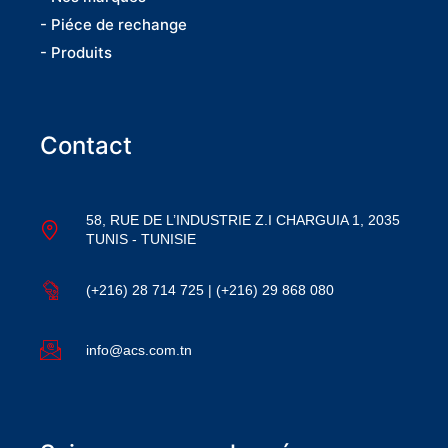
- Piéce de rechange
- Produits
Contact
58, RUE DE L’INDUSTRIE Z.I CHARGUIA 1, 2035
TUNIS - TUNISIE
(+216) 28 714 725 | (+216) 29 868 080
info@acs.com.tn