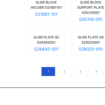
SLIDE BLOCK
SLIDE BLOCK
HOLDER S31881101
SUPPORT PLATE
S35316001
S31881-101
S35316-001
SLIDE PLATE (E)
SLIDE PLATE (H)
S28492001
S28020001
S28492-001
S28020-001
1
2
3
4