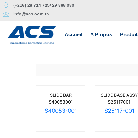
(+216) 28 714 725/ 29 868 080
info@acs.com.tn
Accueil
A Propos
Produit
SLIDE BAR
SLIDE BASE ASSY
S40053001
S25117001
S40053-001
S25117-001