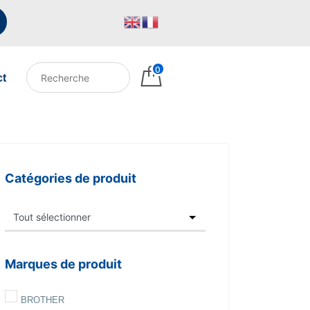
0
ct
Catégories de produit
Marques de produit
BROTHER