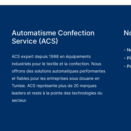
Automatisme Confection
No
Service (ACS)
- N
ACS expert depuis 1998 en équipements
- P
industriels pour le textile et la confection. Nous
- P
offrons des solutions automatiques performantes
et fiables pour les entreprises sous douane en
Tunisie. ACS représente plus de 20 marques
leaders et reste à la pointe des technologies du
secteur.