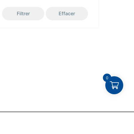
Filtrer
Effacer
0