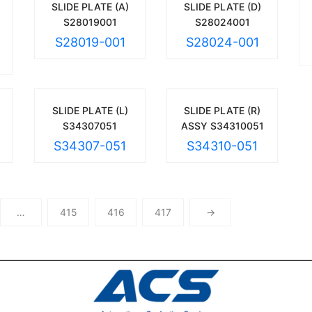
SLIDE PLATE (A)
SLIDE PLATE (D)
S28019001
S28024001
S28019-001
S28024-001
SLIDE PLATE (L)
SLIDE PLATE (R)
S34307051
ASSY S34310051
S34307-051
S34310-051
…
415
416
417
→