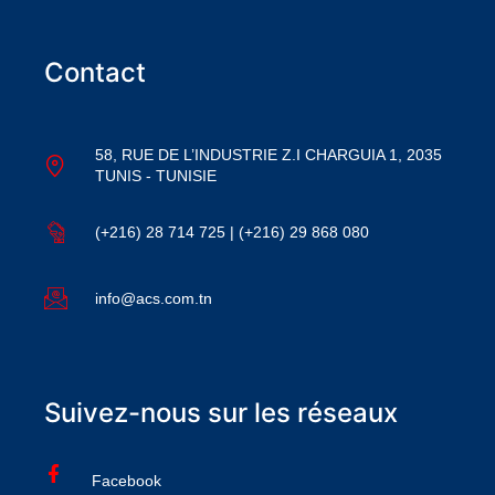
Contact
58, RUE DE L’INDUSTRIE Z.I CHARGUIA 1, 2035
TUNIS - TUNISIE
(+216) 28 714 725 | (+216) 29 868 080
info@acs.com.tn
Suivez-nous sur les réseaux
Facebook