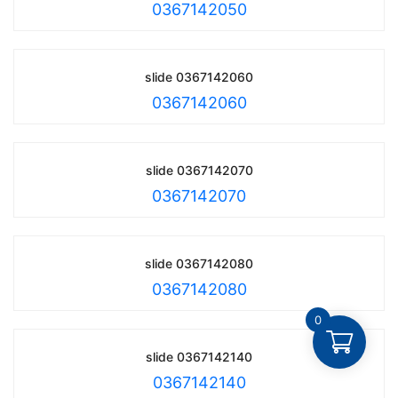
0367142050
slide 0367142060
0367142060
slide 0367142070
0367142070
slide 0367142080
0367142080
0
slide 0367142140
0367142140