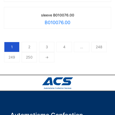
sleeve B010076.00
B010076.00
1
2
3
4
…
248
249
250
→