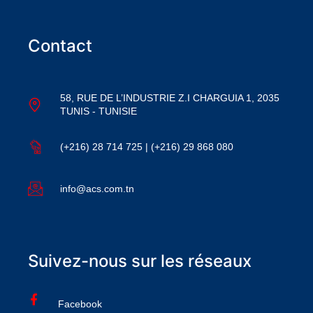
Contact
58, RUE DE L’INDUSTRIE Z.I CHARGUIA 1, 2035
TUNIS - TUNISIE
(+216) 28 714 725 | (+216) 29 868 080
info@acs.com.tn
Suivez-nous sur les réseaux
Facebook