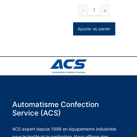
Ajouter au panier
Automatisme Confection
Service (ACS)
ACS expert depuis 1998 en équipements industriels
pour le textile et la confection. Nous offrons des