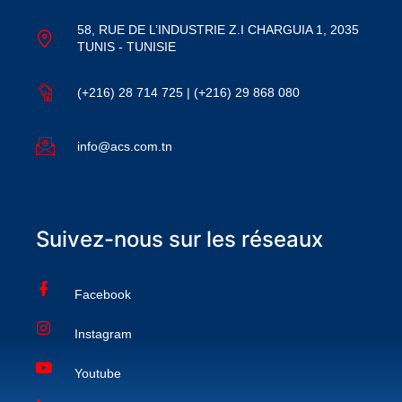
58, RUE DE L’INDUSTRIE Z.I CHARGUIA 1, 2035
TUNIS - TUNISIE
(+216) 28 714 725 | (+216) 29 868 080
info@acs.com.tn
Suivez-nous sur les réseaux
Facebook
Instagram
Youtube