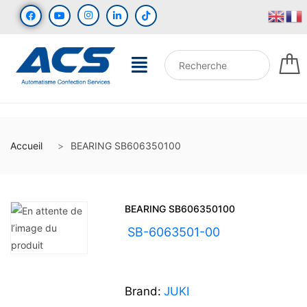
Accueil
BEARING SB606350100
BEARING SB606350100
UGS :
SB-6063501-00
Brand:
JUKI