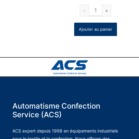
Ajouter au panier
Automatisme Confection
Service (ACS)
ACS expert depuis 1998 en équipements industriels
pour le textile et la confection. Nous offrons des