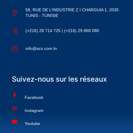
58, RUE DE L’INDUSTRIE Z.I CHARGUIA 1, 2035
TUNIS - TUNISIE
(+216) 28 714 725 | (+216) 29 868 080
info@acs.com.tn
Suivez-nous sur les réseaux
Facebook
Instagram
Youtube