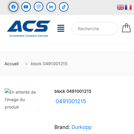
Accueil
block 0491001215
block 0491001215
UGS :
0491001215
Brand:
Durkopp