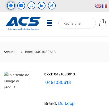
Accueil
block 0491030613
block 0491030613
UGS :
0491030613
Brand:
Durkopp