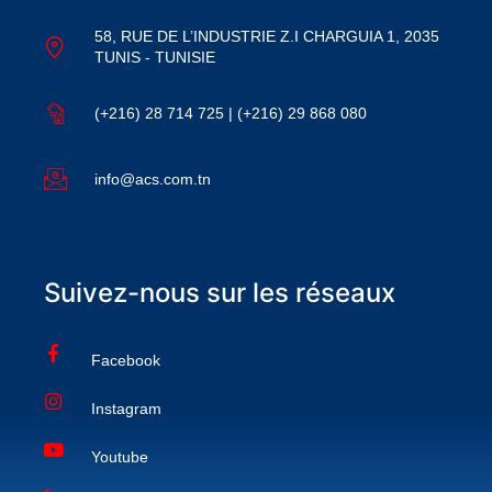
58, RUE DE L’INDUSTRIE Z.I CHARGUIA 1, 2035
TUNIS - TUNISIE
(+216) 28 714 725 | (+216) 29 868 080
info@acs.com.tn
Suivez-nous sur les réseaux
Facebook
Instagram
Youtube