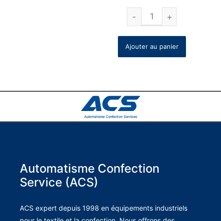
Ajouter au panier
Automatisme Confection
Service (ACS)
ACS expert depuis 1998 en équipements industriels
pour le textile et la confection. Nous offrons des