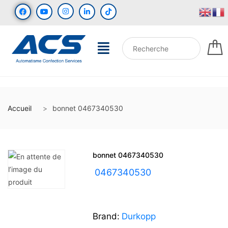
Accueil
bonnet 0467340530
bonnet 0467340530
UGS :
0467340530
Brand:
Durkopp