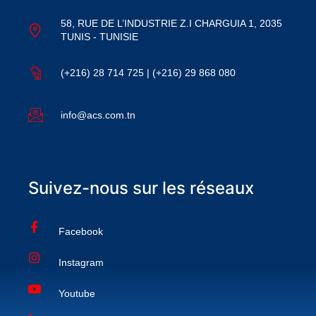
58, RUE DE L’INDUSTRIE Z.I CHARGUIA 1, 2035
TUNIS - TUNISIE
(+216) 28 714 725 | (+216) 29 868 080
info@acs.com.tn
Suivez-nous sur les réseaux
Facebook
Instagram
Youtube