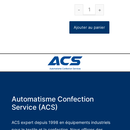
Ajouter au panier
Automatisme Confection
Service (ACS)
ACS expert depuis 1998 en équipements industriels
pour le textile et la confection. Nous offrons des