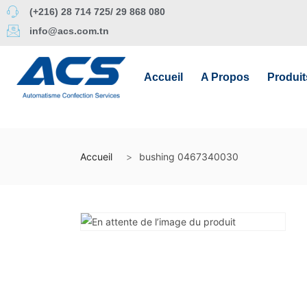
(+216) 28 714 725/ 29 868 080
info@acs.com.tn
Accueil
A Propos
Produit
Accueil
bushing 0467340030