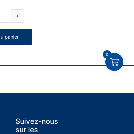
au panier
0
Suivez-nous
sur les