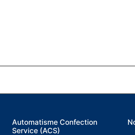
Automatisme Confection
No
Service (ACS)