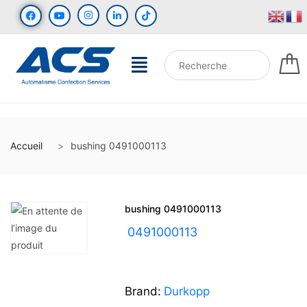
Accueil
bushing 0491000113
bushing 0491000113
UGS :
0491000113
Brand:
Durkopp