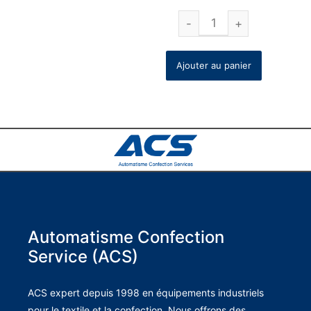
Ajouter au panier
Automatisme Confection
Service (ACS)
ACS expert depuis 1998 en équipements industriels
pour le textile et la confection. Nous offrons des