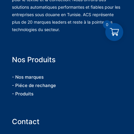
solutions automatiques performantes et fiables pour les
entreprises sous douane en Tunisie. ACS représente
plus de 20 marques leaders et reste à la pointe des
0
technologies du secteur.
Nos Produits
- Nos marques
- Piéce de rechange
- Produits
Contact