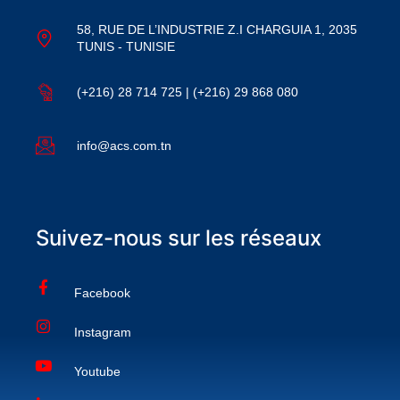
58, RUE DE L’INDUSTRIE Z.I CHARGUIA 1, 2035
TUNIS - TUNISIE
(+216) 28 714 725 | (+216) 29 868 080
info@acs.com.tn
Suivez-nous sur les réseaux
Facebook
Instagram
Youtube