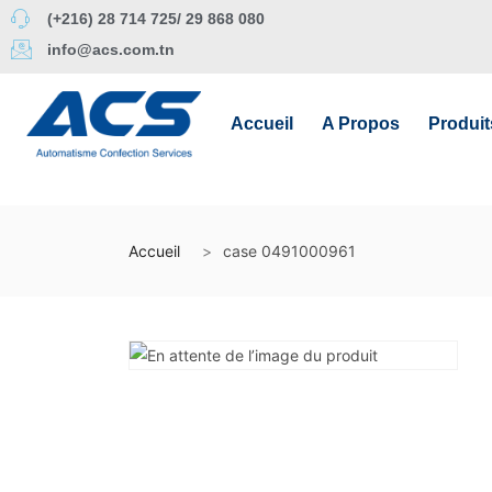
(+216) 28 714 725/ 29 868 080
info@acs.com.tn
Accueil
A Propos
Produit
Accueil
case 0491000961