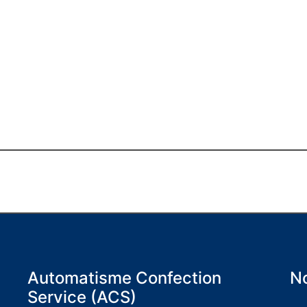
Automatisme Confection
No
Service (ACS)