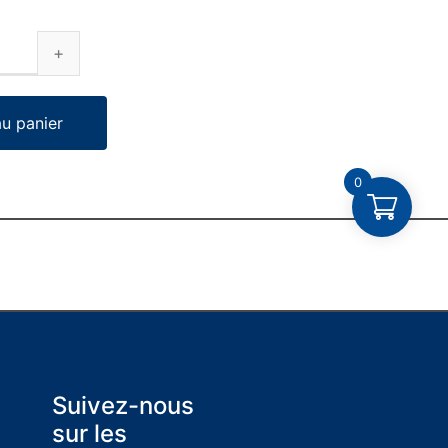
au panier
0
Suivez-nous
sur les