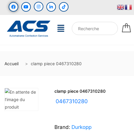
Accueil
clamp piece 0467310280
clamp piece 0467310280
UGS :
0467310280
Brand:
Durkopp