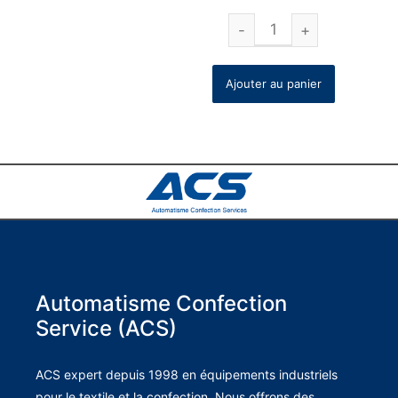
Ajouter au panier
Automatisme Confection
Service (ACS)
ACS expert depuis 1998 en équipements industriels
pour le textile et la confection. Nous offrons des