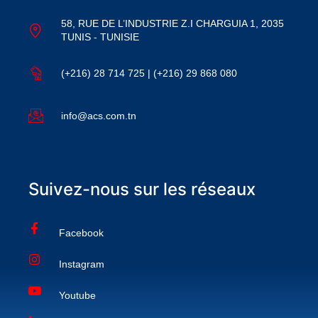
58, RUE DE L’INDUSTRIE Z.I CHARGUIA 1, 2035
TUNIS - TUNISIE
(+216) 28 714 725 | (+216) 29 868 080
info@acs.com.tn
Suivez-nous sur les réseaux
Facebook
Instagram
Youtube