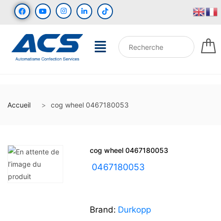
Accueil
cog wheel 0467180053
cog wheel 0467180053
UGS :
0467180053
Brand:
Durkopp