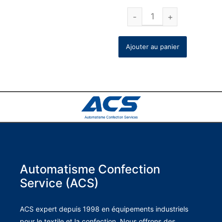
Ajouter au panier
Automatisme Confection
Service (ACS)
ACS expert depuis 1998 en équipements industriels
pour le textile et la confection. Nous offrons des