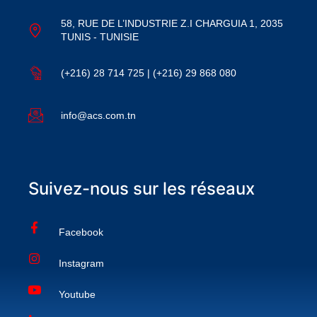
58, RUE DE L’INDUSTRIE Z.I CHARGUIA 1, 2035
TUNIS - TUNISIE
(+216) 28 714 725 | (+216) 29 868 080
info@acs.com.tn
Suivez-nous sur les réseaux
Facebook
Instagram
Youtube