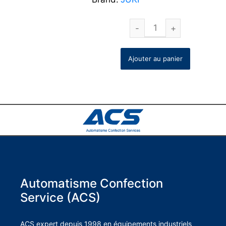
Ajouter au panier
Automatisme Confection
Service (ACS)
ACS expert depuis 1998 en équipements industriels