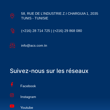
58, RUE DE L’INDUSTRIE Z.I CHARGUIA 1, 2035
TUNIS - TUNISIE
(+216) 28 714 725 | (+216) 29 868 080
info@acs.com.tn
Suivez-nous sur les réseaux
Facebook
Instagram
Youtube