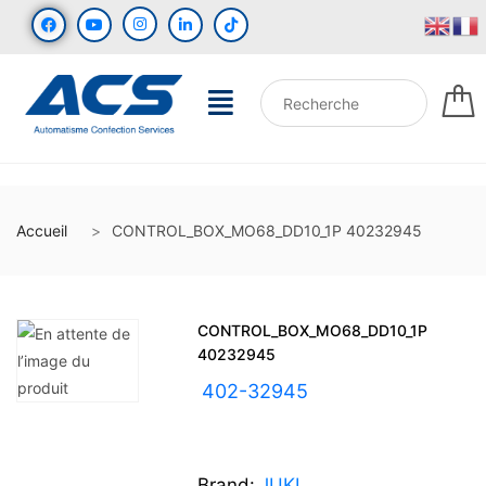
Accueil
CONTROL_BOX_MO68_DD10_1P 40232945
CONTROL_BOX_MO68_DD10_1P
40232945
UGS :
402-32945
Brand:
JUKI