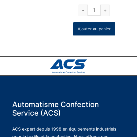
Ajouter au panier
Automatisme Confection
Service (ACS)
ACS expert depuis 1998 en équipements industriels
pour le textile et la confection. Nous offrons des