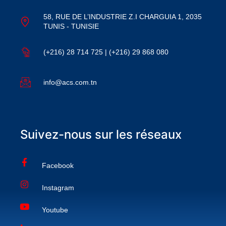
58, RUE DE L’INDUSTRIE Z.I CHARGUIA 1, 2035
TUNIS - TUNISIE
(+216) 28 714 725 | (+216) 29 868 080
info@acs.com.tn
Suivez-nous sur les réseaux
Facebook
Instagram
Youtube