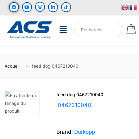
Accueil
feed dog 0467210040
feed dog 0467210040
UGS :
0467210040
Brand:
Durkopp