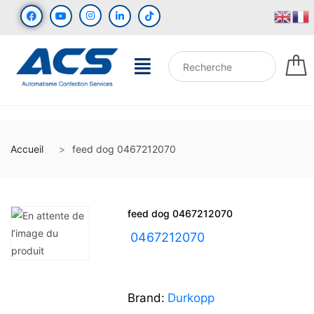
Accueil
feed dog 0467212070
feed dog 0467212070
UGS :
0467212070
Brand:
Durkopp