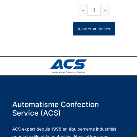
Ajouter au panier
Automatisme Confection
Service (ACS)
ACS expert depuis 1998 en équipements industriels
pour le textile et la confection. Nous offrons des