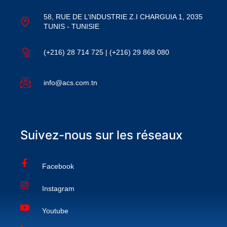
58, RUE DE L’INDUSTRIE Z.I CHARGUIA 1, 2035
TUNIS - TUNISIE
(+216) 28 714 725 | (+216) 29 868 080
info@acs.com.tn
Suivez-nous sur les réseaux
Facebook
Instagram
Youtube