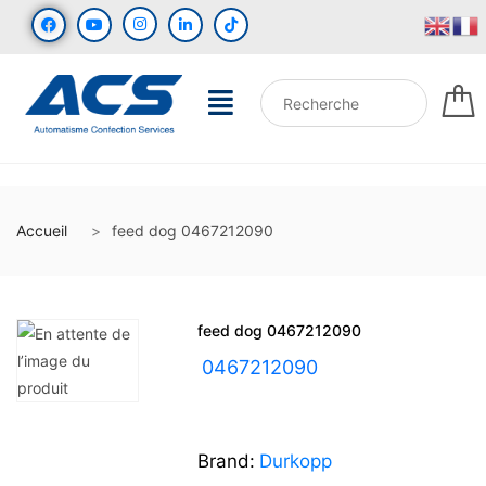
Accueil
feed dog 0467212090
feed dog 0467212090
UGS :
0467212090
Brand:
Durkopp