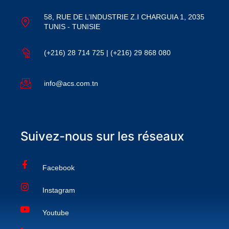
58, RUE DE L’INDUSTRIE Z.I CHARGUIA 1, 2035
TUNIS - TUNISIE
(+216) 28 714 725 | (+216) 29 868 080
info@acs.com.tn
Suivez-nous sur les réseaux
Facebook
Instagram
Youtube