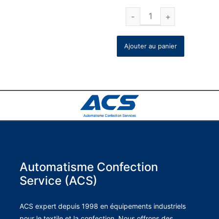
Ajouter au panier
Automatisme Confection
Service (ACS)
ACS expert depuis 1998 en équipements industriels
pour le textile et la confection. Nous offrons des