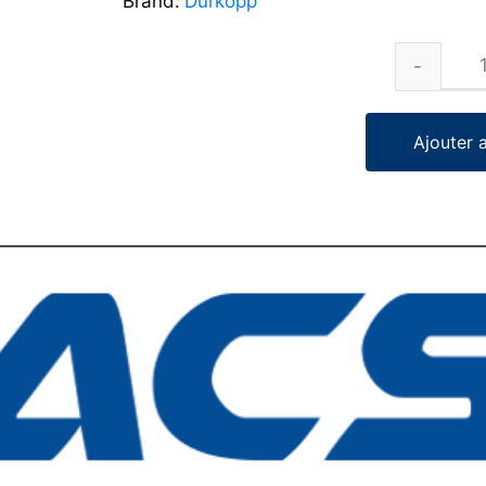
Brand:
Durkopp
Ajouter 