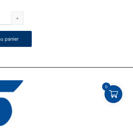
au panier
0