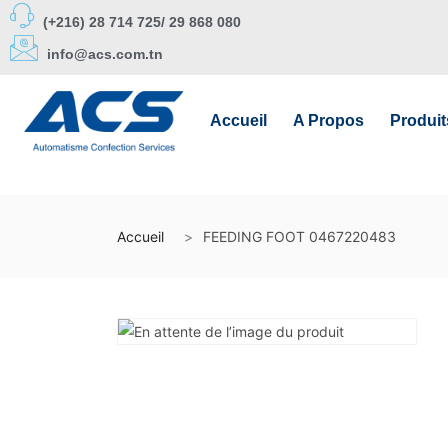
(+216) 28 714 725/ 29 868 080
info@acs.com.tn
Accueil
A Propos
Produit
Accueil
FEEDING FOOT 0467220483