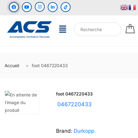
Accueil
foot 0467220433
foot 0467220433
UGS :
0467220433
Brand:
Durkopp