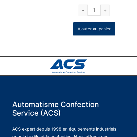
Ajouter au panier
Automatisme Confection
Service (ACS)
ACS expert depuis 1998 en équipements industriels
pour le textile et la confection. Nous offrons des