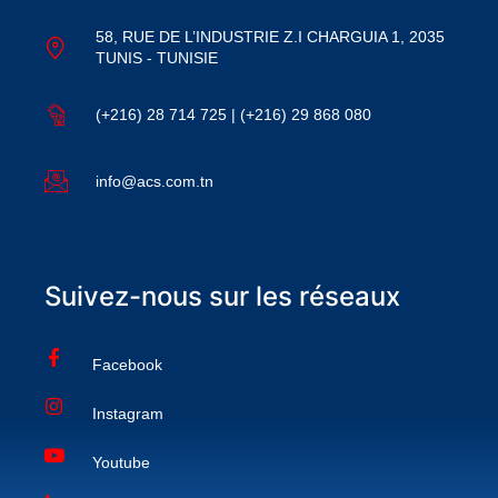
58, RUE DE L’INDUSTRIE Z.I CHARGUIA 1, 2035
TUNIS - TUNISIE
(+216) 28 714 725 | (+216) 29 868 080
info@acs.com.tn
Suivez-nous sur les réseaux
Facebook
Instagram
Youtube