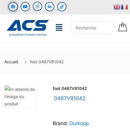
Accueil
foot 0467V91042
foot 0467V91042
UGS :
0467V91042
Brand:
Durkopp