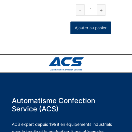
Ajouter au panier
Automatisme Confection
Service (ACS)
ACS expert depuis 1998 en équipements industriels
pour le textile et la confection. Nous offrons des