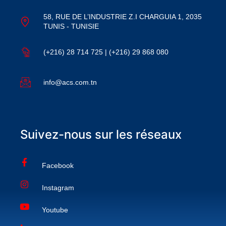
58, RUE DE L’INDUSTRIE Z.I CHARGUIA 1, 2035
TUNIS - TUNISIE
(+216) 28 714 725 | (+216) 29 868 080
info@acs.com.tn
Suivez-nous sur les réseaux
Facebook
Instagram
Youtube