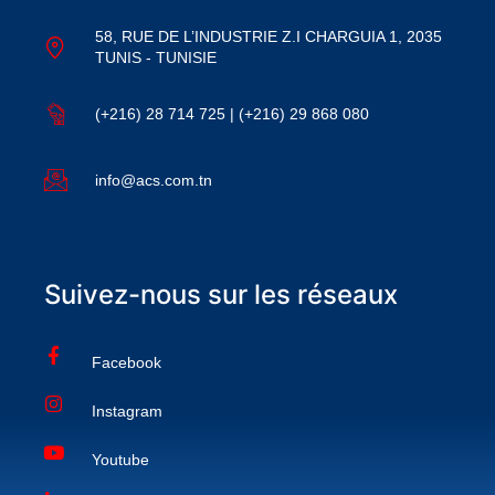
58, RUE DE L’INDUSTRIE Z.I CHARGUIA 1, 2035
TUNIS - TUNISIE
(+216) 28 714 725 | (+216) 29 868 080
info@acs.com.tn
Suivez-nous sur les réseaux
Facebook
Instagram
Youtube