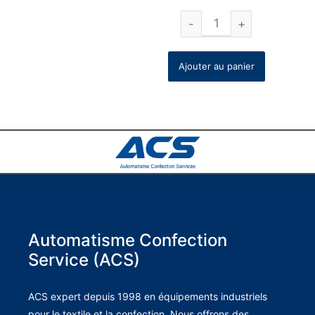
Ajouter au panier
Automatisme Confection
Service (ACS)
ACS expert depuis 1998 en équipements industriels
pour le textile et la confection. Nous offrons des