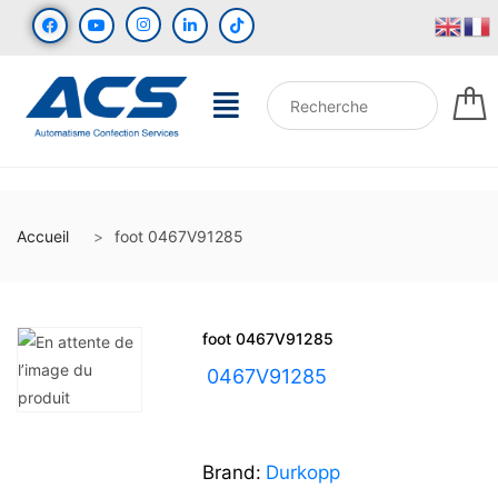
Accueil
foot 0467V91285
foot 0467V91285
UGS :
0467V91285
Brand:
Durkopp