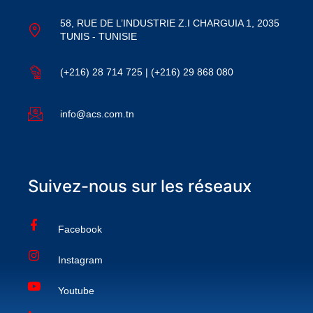
58, RUE DE L’INDUSTRIE Z.I CHARGUIA 1, 2035
TUNIS - TUNISIE
(+216) 28 714 725 | (+216) 29 868 080
info@acs.com.tn
Suivez-nous sur les réseaux
Facebook
Instagram
Youtube