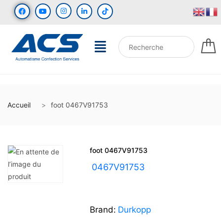
Accueil
foot 0467V91753
foot 0467V91753
UGS :
0467V91753
Brand:
Durkopp