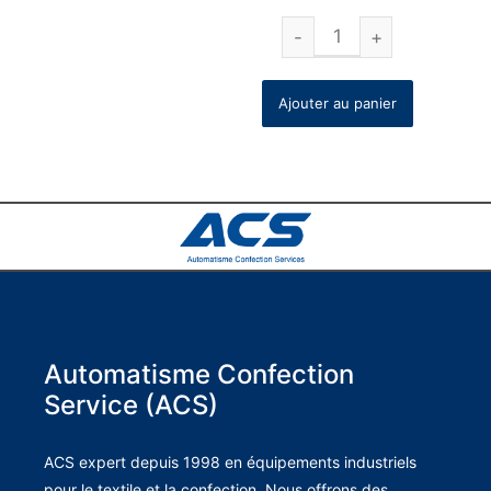
Ajouter au panier
Automatisme Confection
Service (ACS)
ACS expert depuis 1998 en équipements industriels
pour le textile et la confection. Nous offrons des