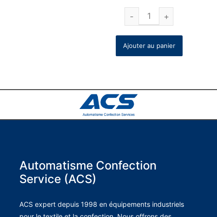
Ajouter au panier
Automatisme Confection
Service (ACS)
ACS expert depuis 1998 en équipements industriels
pour le textile et la confection. Nous offrons des