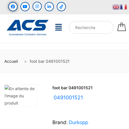
Accueil
foot bar 0491001521
foot bar 0491001521
UGS :
0491001521
Brand:
Durkopp