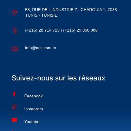
58, RUE DE L’INDUSTRIE Z.I CHARGUIA 1, 2035
TUNIS - TUNISIE
(+216) 28 714 725 | (+216) 29 868 080
info@acs.com.tn
Suivez-nous sur les réseaux
Facebook
Instagram
Youtube