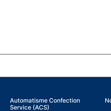
Automatisme Confection
No
Service (ACS)