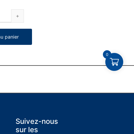
au panier
0
Suivez-nous
sur les