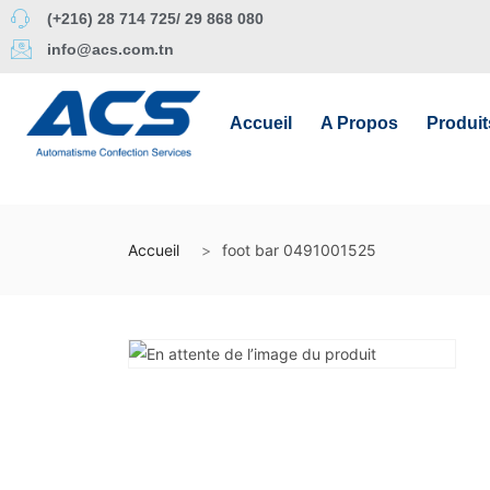
(+216) 28 714 725/ 29 868 080
info@acs.com.tn
Accueil
A Propos
Produit
Accueil
foot bar 0491001525