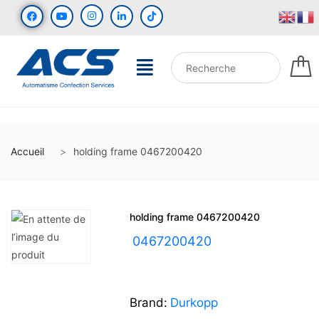
Accueil
holding frame 0467200420
holding frame 0467200420
UGS :
0467200420
Brand:
Durkopp