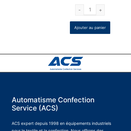
Ajouter au panier
Automatisme Confection
Service (ACS)
ACS expert depuis 1998 en équipements industriels
pour le textile et la confection. Nous offrons des