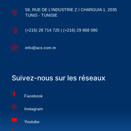
58, RUE DE L’INDUSTRIE Z.I CHARGUIA 1, 2035
TUNIS - TUNISIE
(+216) 28 714 725 | (+216) 29 868 080
info@acs.com.tn
Suivez-nous sur les réseaux
Facebook
Instagram
Youtube