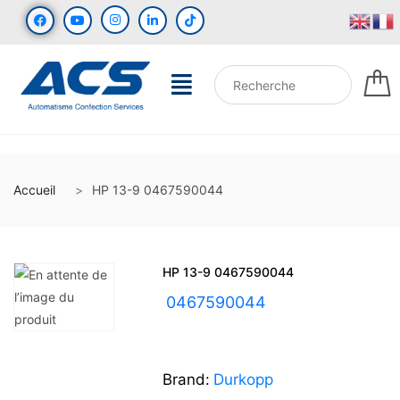
Accueil
HP 13-9 0467590044
HP 13-9 0467590044
UGS :
0467590044
Brand:
Durkopp