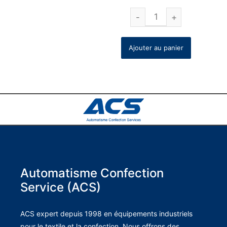
Ajouter au panier
Automatisme Confection
Service (ACS)
ACS expert depuis 1998 en équipements industriels
pour le textile et la confection. Nous offrons des