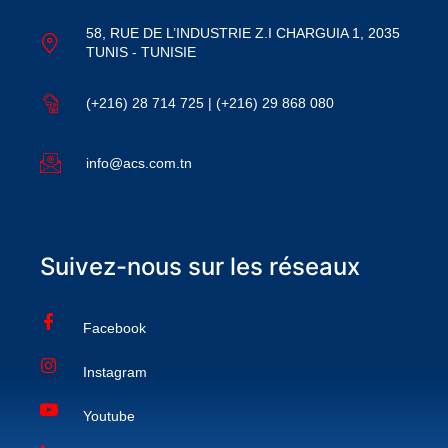
58, RUE DE L’INDUSTRIE Z.I CHARGUIA 1, 2035
TUNIS - TUNISIE
(+216) 28 714 725 | (+216) 29 868 080
info@acs.com.tn
Suivez-nous sur les réseaux
Facebook
Instagram
Youtube