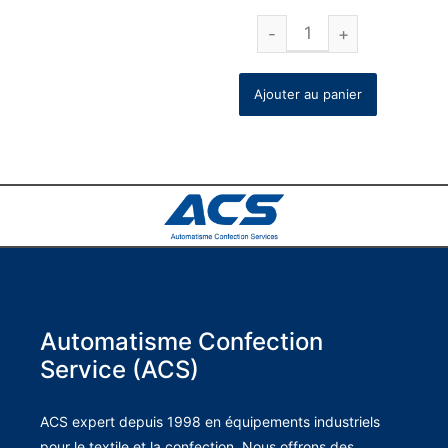
Ajouter au panier
Automatisme Confection
Service (ACS)
ACS expert depuis 1998 en équipements industriels
pour le textile et la confection. Nous offrons des