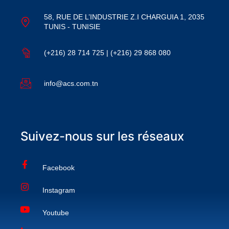
58, RUE DE L’INDUSTRIE Z.I CHARGUIA 1, 2035
TUNIS - TUNISIE
(+216) 28 714 725 | (+216) 29 868 080
info@acs.com.tn
Suivez-nous sur les réseaux
Facebook
Instagram
Youtube