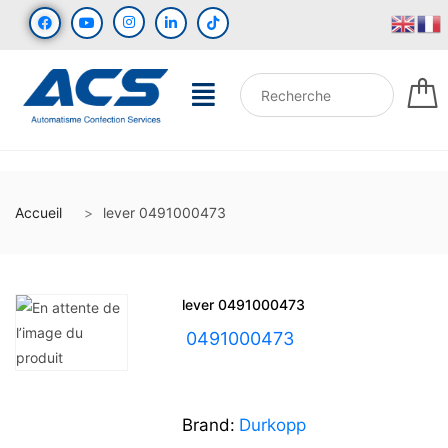
Accueil
lever 0491000473
lever 0491000473
UGS :
0491000473
Brand:
Durkopp